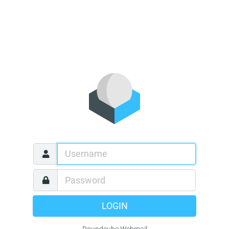
LOGIN
Roundcube Webmail